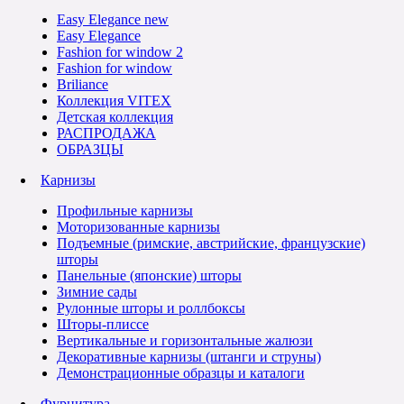
Easy Elegance new
Easy Elegance
Fashion for window 2
Fashion for window
Briliance
Коллекция VITEX
Детская коллекция
РАСПРОДАЖА
ОБРАЗЦЫ
Карнизы
Профильные карнизы
Моторизованные карнизы
Подъемные (римские, австрийские, французские)
шторы
Панельные (японские) шторы
Зимние сады
Рулонные шторы и роллбоксы
Шторы-плиссе
Вертикальные и горизонтальные жалюзи
Декоративные карнизы (штанги и струны)
Демонстрационные образцы и каталоги
Фурнитура