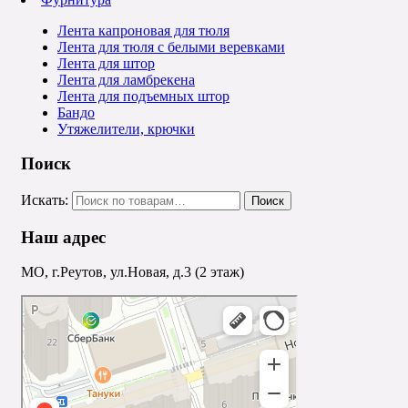
Лента капроновая для тюля
Лента для тюля с белыми веревками
Лента для штор
Лента для ламбрекена
Лента для подъемных штор
Бандо
Утяжелители, крючки
Поиск
Искать:
Наш адрес
МО, г.Реутов, ул.Новая, д.3 (2 этаж)
Реутов
Реутов — Яндекс.Карты