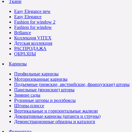
Ткани
Easy Elegance new
Easy Elegance
Fashion for window 2
Fashion for window
Briliance
Коллекция VITEX
Детская коллекция
РАСПРОДАЖА
ОБРАЗЦЫ
Карнизы
Профильные карнизы
Моторизованные карнизы
Подъемные (римские, австрийские, французские) шторы
Панельные (японские) шторы
Зимние сады
Рулонные шторы и роллбоксы
Шторы-плиссе
Вертикальные и горизонтальные жалюзи
Декоративные карнизы (штанги и струны)
Демонстрационные образцы и каталоги
Фурнитура