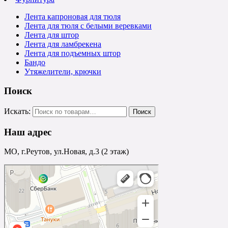
Лента капроновая для тюля
Лента для тюля с белыми веревками
Лента для штор
Лента для ламбрекена
Лента для подъемных штор
Бандо
Утяжелители, крючки
Поиск
Искать:
Наш адрес
МО, г.Реутов, ул.Новая, д.3 (2 этаж)
Реутов
Реутов — Яндекс.Карты