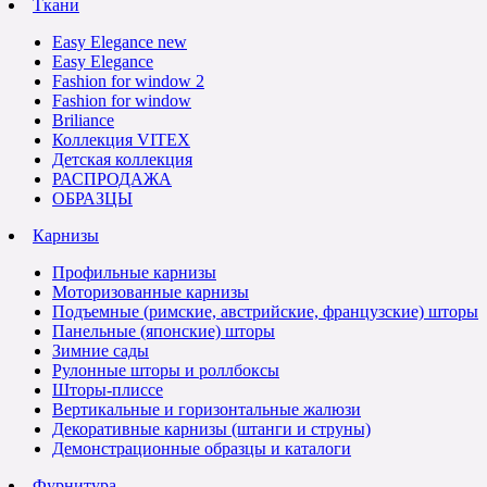
Ткани
Easy Elegance new
Easy Elegance
Fashion for window 2
Fashion for window
Briliance
Коллекция VITEX
Детская коллекция
РАСПРОДАЖА
ОБРАЗЦЫ
Карнизы
Профильные карнизы
Моторизованные карнизы
Подъемные (римские, австрийские, французские) шторы
Панельные (японские) шторы
Зимние сады
Рулонные шторы и роллбоксы
Шторы-плиссе
Вертикальные и горизонтальные жалюзи
Декоративные карнизы (штанги и струны)
Демонстрационные образцы и каталоги
Фурнитура