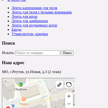
Лента капроновая для тюля
Лента для тюля с белыми веревками
Лента для штор
Лента для ламбрекена
Лента для подъемных штор
Бандо
Утяжелители, крючки
Поиск
Искать:
Наш адрес
МО, г.Реутов, ул.Новая, д.3 (2 этаж)
Реутов
Реутов — Яндекс.Карты