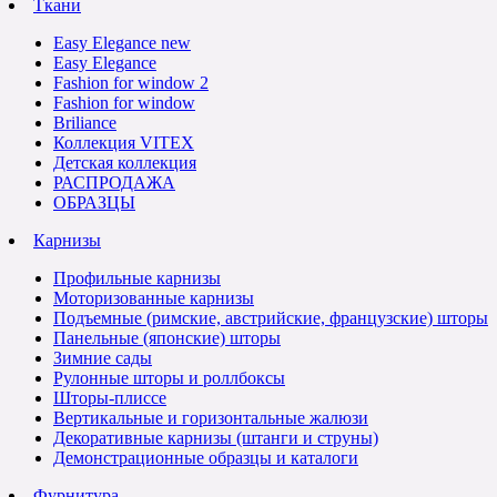
Ткани
Easy Elegance new
Easy Elegance
Fashion for window 2
Fashion for window
Briliance
Коллекция VITEX
Детская коллекция
РАСПРОДАЖА
ОБРАЗЦЫ
Карнизы
Профильные карнизы
Моторизованные карнизы
Подъемные (римские, австрийские, французские) шторы
Панельные (японские) шторы
Зимние сады
Рулонные шторы и роллбоксы
Шторы-плиссе
Вертикальные и горизонтальные жалюзи
Декоративные карнизы (штанги и струны)
Демонстрационные образцы и каталоги
Фурнитура