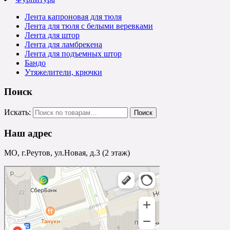
Лента капроновая для тюля
Лента для тюля с белыми веревками
Лента для штор
Лента для ламбрекена
Лента для подъемных штор
Бандо
Утяжелители, крючки
Поиск
Искать:
Наш адрес
МО, г.Реутов, ул.Новая, д.3 (2 этаж)
Реутов
Реутов — Яндекс.Карты